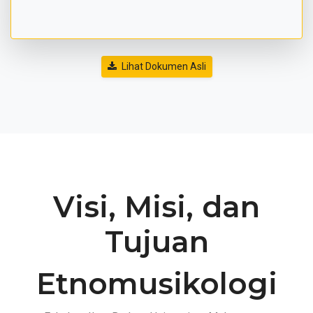
Lihat Dokumen Asli
Visi, Misi, dan
Tujuan
Etnomusikologi