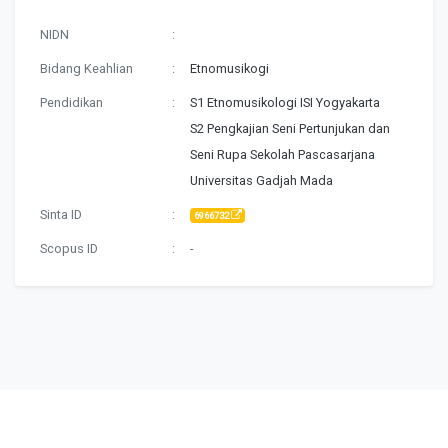
NIDN
:
Bidang Keahlian
:
Etnomusikogi
Pendidikan
:
S1 Etnomusikologi ISI Yogyakarta
S2 Pengkajian Seni Pertunjukan dan
Seni Rupa Sekolah Pascasarjana
Universitas Gadjah Mada
Sinta ID
:
6966732
Scopus ID
:
-