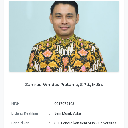
Zamrud Whidas Pratama, S.Pd., M.Sn.
NIDN
:
0017079103
Bidang Keahlian
:
Seni Musik Vokal
Pendidikan
:
S-1 Pendidikan Seni Musik Universitas