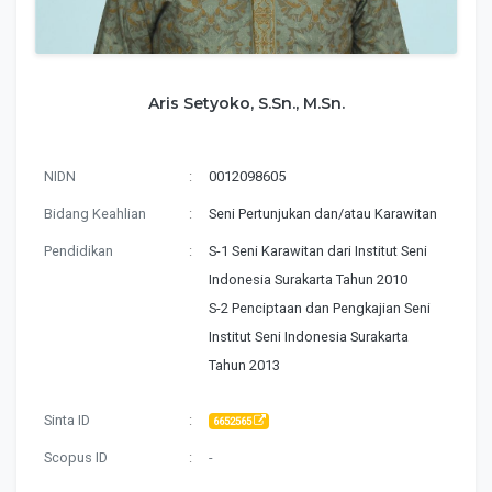
Aris Setyoko, S.Sn., M.Sn.
NIDN
:
0012098605
Bidang Keahlian
:
Seni Pertunjukan dan/atau Karawitan
Pendidikan
:
S-1 Seni Karawitan dari Institut Seni
Indonesia Surakarta Tahun 2010
S-2 Penciptaan dan Pengkajian Seni
Institut Seni Indonesia Surakarta
Tahun 2013
Sinta ID
:
6652565
Scopus ID
:
-