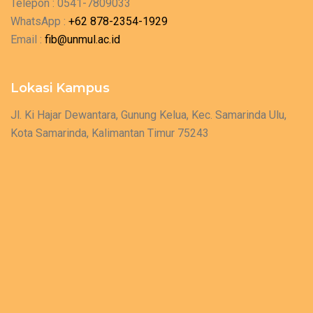
Telepon : 0541-7809033
WhatsApp :
+62 878-2354-1929
Email :
fib@unmul.ac.id
Lokasi Kampus
Jl. Ki Hajar Dewantara, Gunung Kelua, Kec. Samarinda Ulu,
Kota Samarinda, Kalimantan Timur 75243