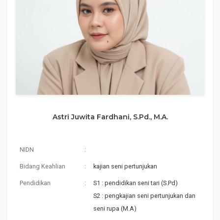
Astri Juwita Fardhani, S.Pd., M.A.
NIDN
:
Bidang Keahlian
:
kajian seni pertunjukan
Pendidikan
:
S1 : pendidikan seni tari (S.Pd)
S2 : pengkajian seni pertunjukan dan
seni rupa (M.A)