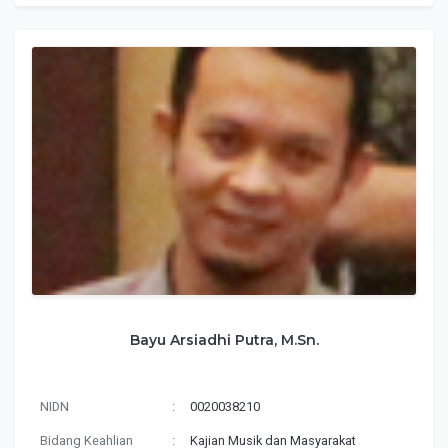
Bayu Arsiadhi Putra, M.Sn.
NIDN
:
0020038210
Bidang Keahlian
:
Kajian Musik dan Masyarakat