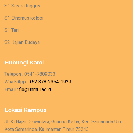
S1 Sastra Inggris
S1 Etnomusikologi
S1 Tari
S2 Kajian Budaya
Hubungi Kami
Telepon : 0541-7809033
WhatsApp :
+62 878-2354-1929
Email :
fib@unmul.ac.id
Lokasi Kampus
Jl. Ki Hajar Dewantara, Gunung Kelua, Kec. Samarinda Ulu,
Kota Samarinda, Kalimantan Timur 75243