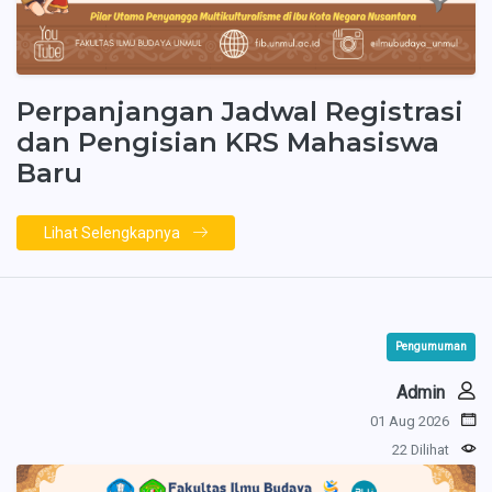
Perpanjangan Jadwal Registrasi
dan Pengisian KRS Mahasiswa
Baru
Lihat Selengkapnya
Pengumuman
Admin
01 Aug 2026
22 Dilihat