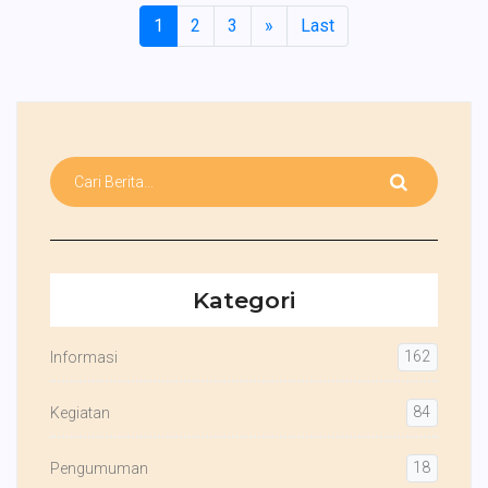
1
2
3
»
Last
Kategori
162
Informasi
84
Kegiatan
18
Pengumuman